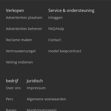
Verkopen
Service & ondersteuning
Advertenties plaatsen
Inloggen
Advertenties beheren
FAQ/Hulp
Reclame maken
Contact
Vertrouwenszegel
model koopcontract
Veiling indienen
bedrijf
Juridisch
Over ons
Impressum
Pers
Algemene voorwaarden
Banen
Marktplaatsregels