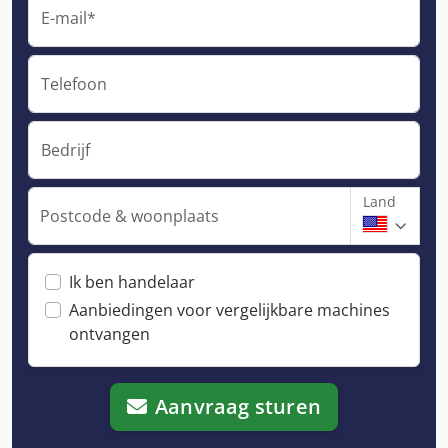
E-mail*
Telefoon
Bedrijf
Land
Postcode & woonplaats
Ik ben handelaar
Aanbiedingen voor vergelijkbare machines
ontvangen
Aanvraag sturen