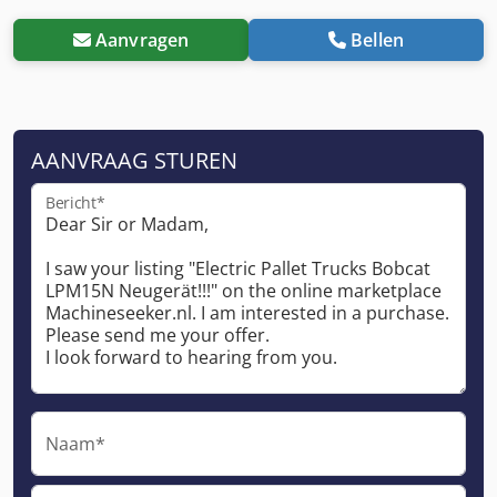
Aanvragen
Bellen
AANVRAAG STUREN
Bericht*
Naam*