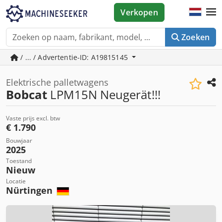
Verkopen
Zoeken
/ ... / Advertentie-ID: A19815145
Elektrische palletwagens
Bobcat
LPM15N Neugerät!!!
Vaste prijs excl. btw
€ 1.790
Bouwjaar
2025
Toestand
Nieuw
Locatie
Nürtingen