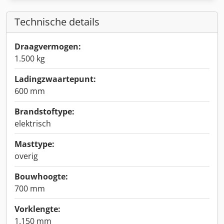
Technische details
Draagvermogen:
1.500 kg
Ladingzwaartepunt:
600 mm
Brandstoftype:
elektrisch
Masttype:
overig
Bouwhoogte:
700 mm
Vorklengte:
1.150 mm