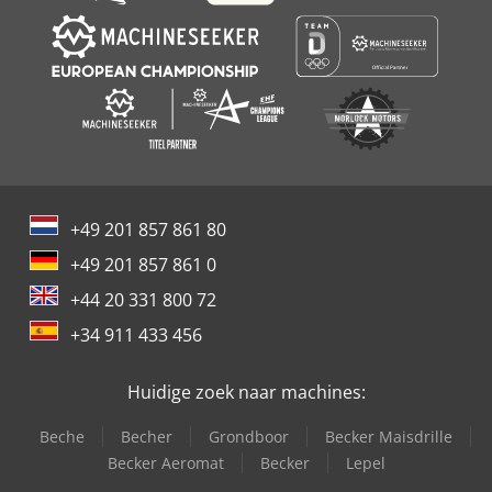
Tel.: Mobiel : Mevr. Sabine Faust Email.
+49 201 857 861 80
+49 201 857 861 0
+44 20 331 800 72
+34 911 433 456
Huidige zoek naar machines:
Beche
Becher
Grondboor
Becker Maisdrille
Becker Aeromat
Becker
Lepel