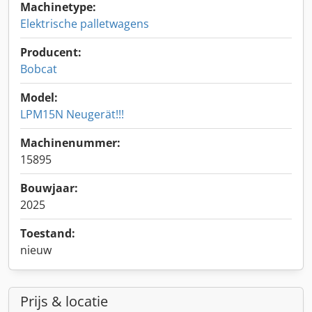
Machinetype:
Elektrische palletwagens
Producent:
Bobcat
Model:
LPM15N Neugerät!!!
Machinenummer:
15895
Bouwjaar:
2025
Toestand:
nieuw
Prijs & locatie