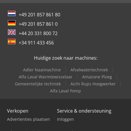
+49 201 857 861 80
+49 201 857 861 0
+44 20 331 800 72
+34 911 433 456
Huidige zoek naar machines:
Adler Naaimachine
Afvalwatertechniek
Alfa Laval Warmtewisselaar
Amazone Ploeg
Gemeentelijke techniek
Aichi Rups Hoogwerker
Alfa Laval Pomp
Verkopen
Service & ondersteuning
Advertenties plaatsen
Inloggen