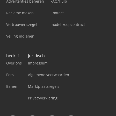
Advertenties beheren
FAQ/Hulp
Reclame maken
Contact
Vertrouwenszegel
model koopcontract
Veiling indienen
bedrijf
Juridisch
Over ons
Impressum
Pers
Algemene voorwaarden
Banen
Marktplaatsregels
Privacyverklaring