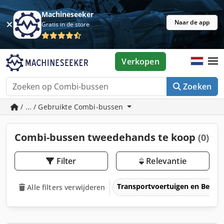
Machineseeker
Naar de app
Gratis in de store
Verkopen
Zoeken
/ ... / Gebruikte Combi-bussen
Combi-bussen tweedehands te koop
(0)
Filter
Relevantie
Transportvoertuigen en Bedrij
Alle filters verwijderen