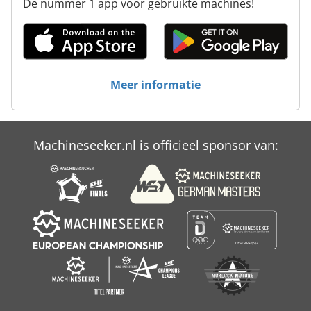
De nummer 1 app voor gebruikte machines!
Tur 560
Vervoer
Voertuigen
Meer informatie
Werken Voertuig
Machineseeker.nl is officieel sponsor van: