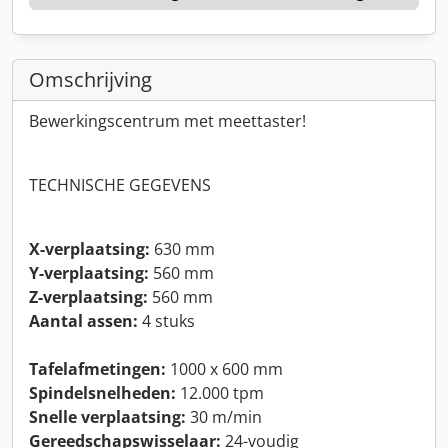
Omschrijving
Bewerkingscentrum met meettaster!
TECHNISCHE GEGEVENS
X-verplaatsing:
630 mm
Y-verplaatsing:
560 mm
Z-verplaatsing:
560 mm
Aantal assen:
4 stuks
Tafelafmetingen:
1000 x 600 mm
Spindelsnelheden:
12.000 tpm
Snelle verplaatsing:
30 m/min
Gereedschapswisselaar:
24-voudig