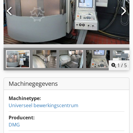
1
/
5
Machinegegevens
Machinetype:
Universeel bewerkingscentrum
Producent:
DMG