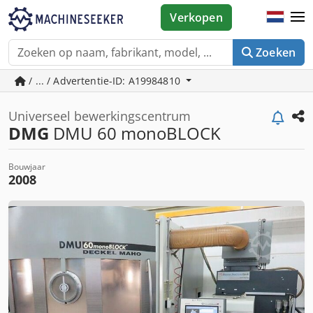
Verkopen
Zoeken
/ ... / Advertentie-ID: A19984810
Universeel bewerkingscentrum
DMG
DMU 60 monoBLOCK
Bouwjaar
2008