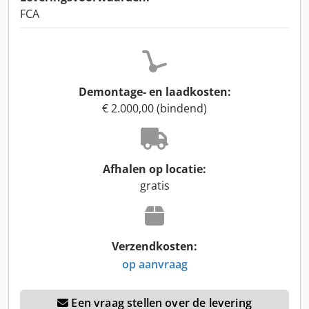
FCA
Demontage- en laadkosten:
€ 2.000,00 (bindend)
Afhalen op locatie:
gratis
Verzendkosten:
op aanvraag
Een vraag stellen over de levering