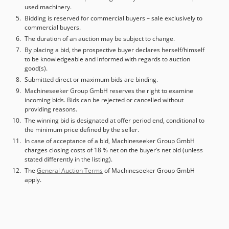
used machinery.
Bidding is reserved for commercial buyers – sale exclusively to
commercial buyers.
The duration of an auction may be subject to change.
By placing a bid, the prospective buyer declares herself/himself
to be knowledgeable and informed with regards to auction
good(s).
Submitted direct or maximum bids are binding.
Machineseeker Group GmbH reserves the right to examine
incoming bids. Bids can be rejected or cancelled without
providing reasons.
The winning bid is designated at offer period end, conditional to
the minimum price defined by the seller.
In case of acceptance of a bid, Machineseeker Group GmbH
charges closing costs of 18 % net on the buyer’s net bid (unless
stated differently in the listing).
The
General Auction Terms
of Machineseeker Group GmbH
apply.