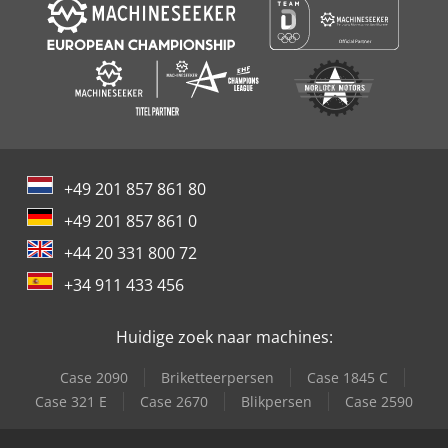
+49 201 857 861 80
+49 201 857 861 0
+44 20 331 800 72
+34 911 433 456
Huidige zoek naar machines:
Case 2090
Briketteerpersen
Case 1845 C
Case 321 E
Case 2670
Blikpersen
Case 2590