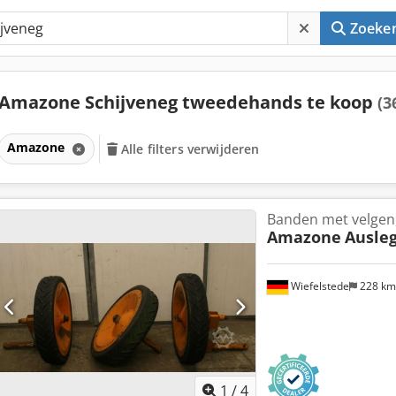
Zoeke
Amazone Schijveneg tweedehands te koop
(3
Amazone
Alle filters verwijderen
Banden met velgen,
Amazone
Ausleg
Wiefelstede
228 k
1
/
4