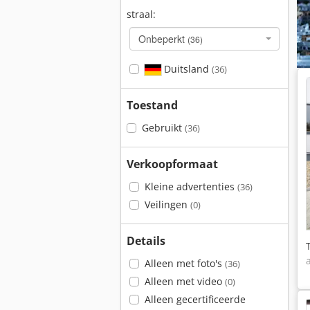
straal:
Onbeperkt
(36)
Duitsland
(36)
Toestand
Gebruikt
(36)
Verkoopformaat
Kleine advertenties
(36)
Veilingen
(0)
Details
Alleen met foto's
(36)
Alleen met video
(0)
Alleen gecertificeerde