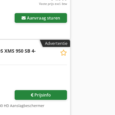
Vaste prijs excl. btw
Aanvraag sturen
Advertentie
S XMS 950 SB 4-
Prijsinfo
430 HD Aanslagbeschermer