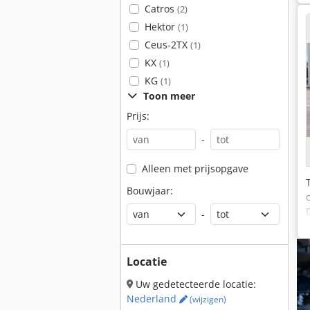
Catros
(2)
Hektor
(1)
Ceus-2TX
(1)
KX
(1)
KG
(1)
Toon meer
Prijs:
-
Alleen met prijsopgave
Bouwjaar:
-
Locatie
Uw gedetecteerde locatie:
Nederland
(wijzigen)