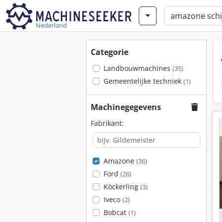
Nederland
Categorie
Landbouwmachines
(35)
Gemeentelijke techniek
(1)
Machinegegevens
Fabrikant:
Amazone
(36)
Ford
(26)
Köckerling
(3)
Iveco
(2)
Bobcat
(1)