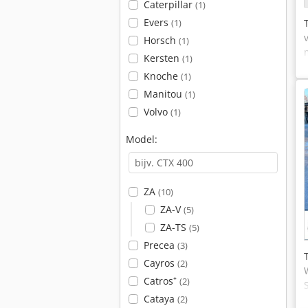
Caterpillar
(1)
Evers
(1)
Horsch
(1)
Kersten
(1)
Knoche
(1)
Manitou
(1)
Volvo
(1)
Model:
ZA
(10)
ZA-V
(5)
ZA-TS
(5)
Precea
(3)
Cayros
(2)
Catros⁺
(2)
Cataya
(2)