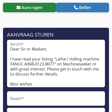
Aanvragen
Bellen
AANVRAAG STUREN
Bericht*
Naam*