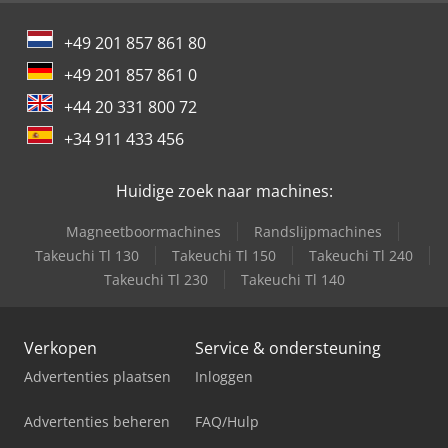
+49 201 857 861 80
+49 201 857 861 0
+44 20 331 800 72
+34 911 433 456
Huidige zoek naar machines:
Magneetboormachines
Randslijpmachines
Takeuchi Tl 130
Takeuchi Tl 150
Takeuchi Tl 240
Takeuchi Tl 230
Takeuchi Tl 140
Verkopen
Service & ondersteuning
Advertenties plaatsen
Inloggen
Advertenties beheren
FAQ/Hulp