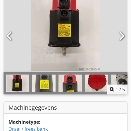
1
/
5
Machinegegevens
Machinetype:
Draai / frees bank