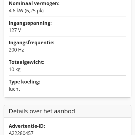
Nominaal vermogen:
4,6 kW (6,25 pk)
Ingangsspanning:
127 V
Ingangsfrequentie:
200 Hz
Totaalgewicht:
10 kg
Type koeling:
lucht
Details over het aanbod
Advertentie-ID:
A22280457