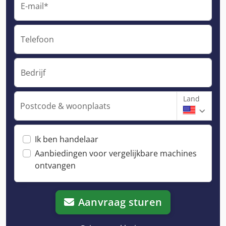
E-mail*
Telefoon
Bedrijf
Land
Postcode & woonplaats
Ik ben handelaar
Aanbiedingen voor vergelijkbare machines
ontvangen
Aanvraag sturen