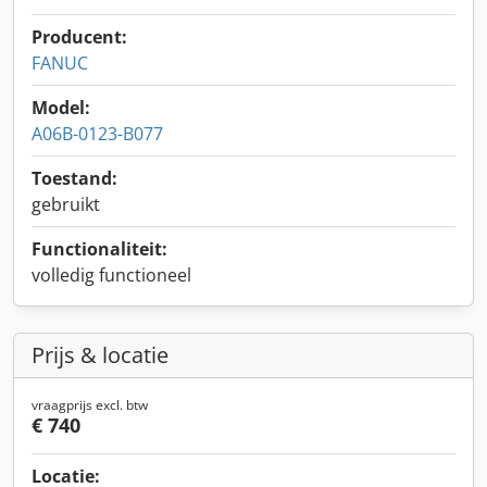
Producent:
FANUC
Model:
A06B-0123-B077
Toestand:
gebruikt
Functionaliteit:
volledig functioneel
Prijs & locatie
vraagprijs excl. btw
€ 740
Locatie: