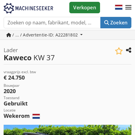
Verkopen
Zoeken
/ ... / Advertentie-ID: A22281802
Lader
Kaweco
KW 37
vraagprijs excl. btw
€ 24.750
Bouwjaar
2020
Toestand
Gebruikt
Locatie
Wekerom