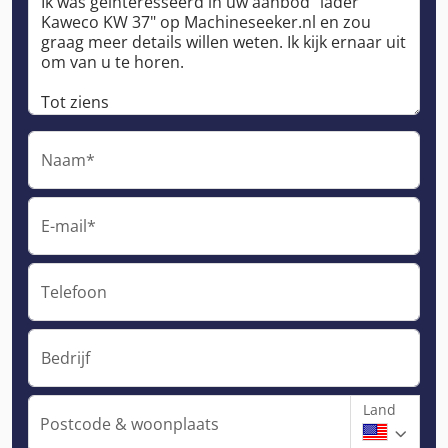
Naam*
E-mail*
Telefoon
Bedrijf
Land
Postcode & woonplaats