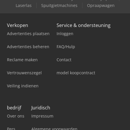
Laserlas
Spuitgietmachines
Opraapwagen
Verkopen
Service & ondersteuning
Advertenties plaatsen
Inloggen
Advertenties beheren
FAQ/Hulp
Reclame maken
Contact
Vertrouwenszegel
model koopcontract
Veiling indienen
bedrijf
Juridisch
Over ons
Impressum
Pers
Algemene voorwaarden