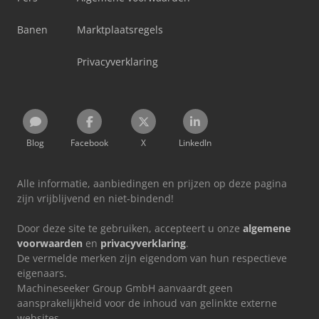
Banen
Marktplaatsregels
Privacyverklaring
Blog
Facebook
X
LinkedIn
Alle informatie, aanbiedingen en prijzen op deze pagina
zijn vrijblijvend en niet-bindend!
Door deze site te gebruiken, accepteert u onze
algemene
voorwaarden
en
privacyverklaring
.
De vermelde merken zijn eigendom van hun respectieve
eigenaars.
Machineseeker Group GmbH aanvaardt geen
aansprakelijkheid voor de inhoud van gelinkte externe
websites.