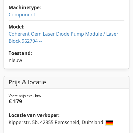
Machinetype:
Component
Model:
Coherent Oem Laser Diode Pump Module / Laser
Block 962794 --
Toestand:
nieuw
Prijs & locatie
Vaste prijs excl. btw
€ 179
Locatie van verkoper:
Kipperstr. 5b, 42855 Remscheid, Duitsland