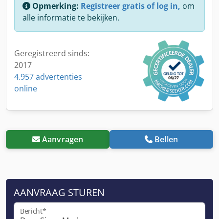
Opmerking:
Registreer gratis of log in,
om
alle informatie te bekijken.
Geregistreerd sinds:
2017
4.957 advertenties
online
Aanvragen
Bellen
AANVRAAG STUREN
Bericht*