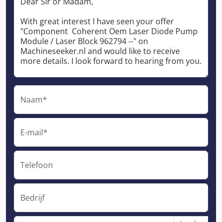
Naam*
E-mail*
Telefoon
Bedrijf