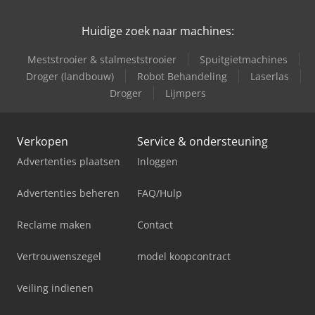
Huidige zoek naar machines:
Meststrooier & stalmeststrooier
Spuitgietmachines
Droger (landbouw)
Robot Behandeling
Laserlas
Droger
Lijmpers
Verkopen
Service & ondersteuning
Advertenties plaatsen
Inloggen
Advertenties beheren
FAQ/Hulp
Reclame maken
Contact
Vertrouwenszegel
model koopcontract
Veiling indienen