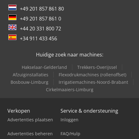
+49 201 857 861 80
+49 201 857 861 0
+44 20 331 800 72
+34 911 433 456
Huidige zoek naar machines:
Hakselaar-Gelderland
Trekkers-Overijssel
Afzuiginstallaties
Flexodrukmachines (rollenoffset)
Bosbouw-Limburg
Irrigatiemachines-Noord-Brabant
Cirkelmaaiers-Limburg
Verkopen
Service & ondersteuning
Advertenties plaatsen
Inloggen
Advertenties beheren
FAQ/Hulp