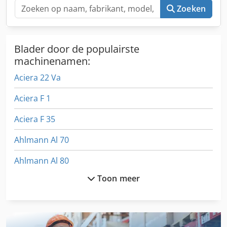
Zoeken
Blader door de populairste
machinenamen:
Aciera 22 Va
Aciera F 1
Aciera F 35
Ahlmann Al 70
Ahlmann Al 80
Toon meer
Ahlmann Al 85 T
Ahlmann As 12
Ahlmann As 150