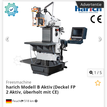
Advertentie
1
/
5
Freesmachine
harich Modell B Aktiv
(Deckel FP
2 Aktiv, überholt mit CE)
Feucht
518 km