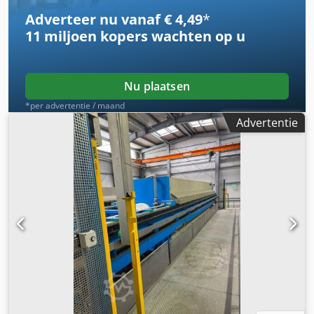
Adverteer nu vanaf € 4,49
*
11 miljoen kopers
wachten op u
Nu plaatsen
*per advertentie / maand
Advertentie