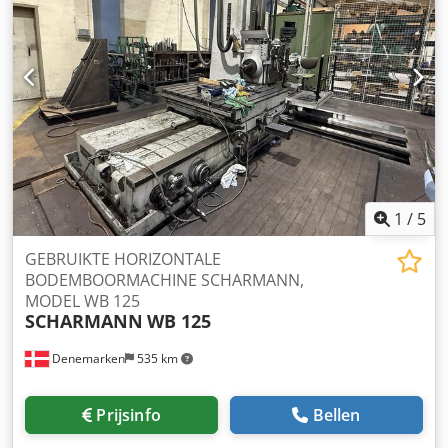
1
/
5
GEBRUIKTE HORIZONTALE
BODEMBOORMACHINE SCHARMANN,
MODEL WB 125
SCHARMANN
WB 125
Denemarken
535 km
Prijsinfo
Bellen