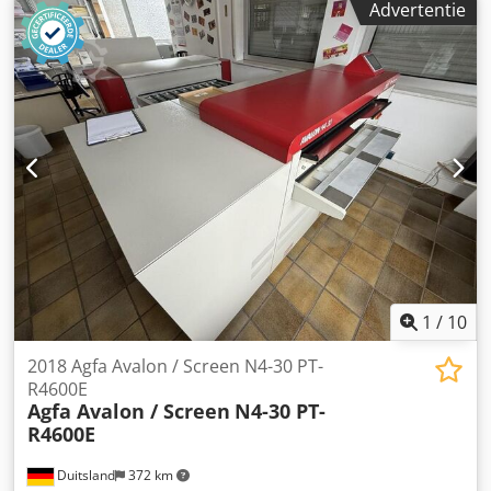
Advertentie
1
/
10
2018 Agfa Avalon / Screen N4-30 PT-
R4600E
Agfa Avalon / Screen
N4-30 PT-
R4600E
Duitsland
372 km