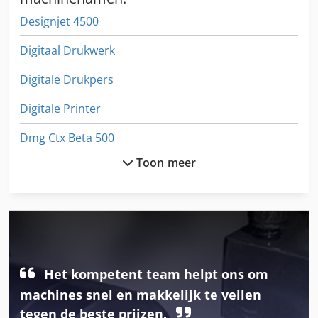
Designjet 4500
Digitaal Drukwerk
Digitale Drukpers
Digitale Printer
Dmg Ctx Beta 500
Toon meer
Dmu 50
Dynajet 500 Me
Dynajet 500 Th
Eindeloze Digitale Printer
Het kompetent team helpt ons om
Foliant 520
machines snel en makkelijk te veilen
Gestetner 411 Cd
tegen de beste prijzen.