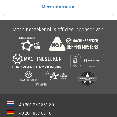
Meer informatie
Xerox Igen 150
Xerox Igen 4
Machineseeker.nl is officieel sponsor van:
Xerox J 75
+49 201 857 861 80
+49 201 857 861 0