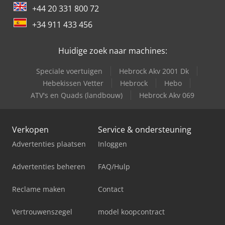
+44 20 331 800 72
+34 911 433 456
Huidige zoek naar machines:
Speciale voertuigen
Hebrock Akv 2001 Dk
Hebekissen Vetter
Hebrock
Hebo
ATV's en Quads (landbouw)
Hebrock Akv 069
Verkopen
Service & ondersteuning
Advertenties plaatsen
Inloggen
Advertenties beheren
FAQ/Hulp
Reclame maken
Contact
Vertrouwenszegel
model koopcontract