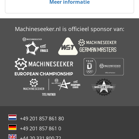
Meer informatie
Magraf
Ontwikkelaar
Machineseeker.nl is officieel sponsor van:
Roterende Drukmachine
Techkon
+49 201 857 861 80
+49 201 857 861 0
+44 20 331 800 72