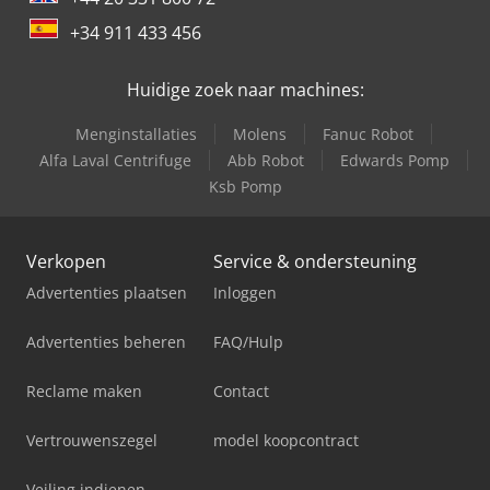
+34 911 433 456
Huidige zoek naar machines:
Menginstallaties
Molens
Fanuc Robot
Alfa Laval Centrifuge
Abb Robot
Edwards Pomp
Ksb Pomp
Verkopen
Service & ondersteuning
Advertenties plaatsen
Inloggen
Advertenties beheren
FAQ/Hulp
Reclame maken
Contact
Vertrouwenszegel
model koopcontract
Veiling indienen