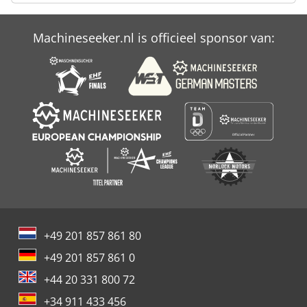
Deutzfahr Km 25
Machineseeker.nl is officieel sponsor van:
Hydraulische Aggregaat
John Deere 2500
+49 201 857 861 80
+49 201 857 861 0
+44 20 331 800 72
+34 911 433 456