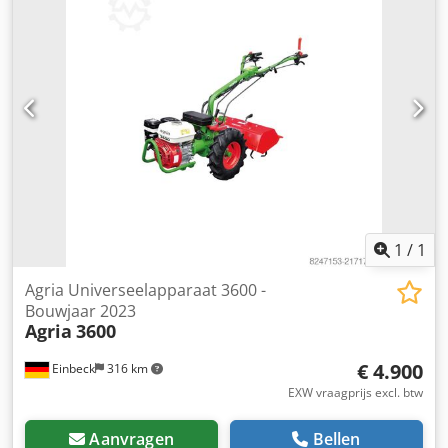
1
/
1
Agria Universeelapparaat 3600 -
Bouwjaar 2023
Agria
3600
€ 4.900
Einbeck
316 km
EXW vraagprijs excl. btw
Aanvragen
Bellen