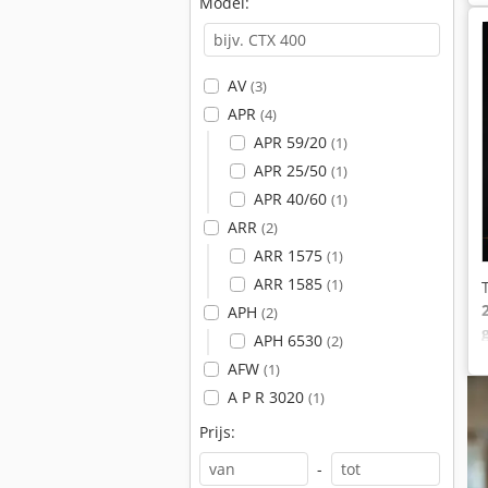
Model:
AV
(3)
APR
(4)
APR 59/20
(1)
APR 25/50
(1)
APR 40/60
(1)
ARR
(2)
ARR 1575
(1)
ARR 1585
(1)
APH
(2)
APH 6530
(2)
AFW
(1)
A P R 3020
(1)
Prijs:
-