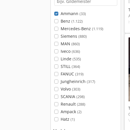
Ammann
(33)
Benz
(1.122)
Mercedes-Benz
(1.119)
Siemens
(880)
MAN
(860)
Iveco
(636)
Linde
(535)
STILL
(364)
FANUC
(319)
Jungheinrich
(317)
Volvo
(303)
SCANIA
(298)
Renault
(288)
Ampack
(2)
Hatz
(1)