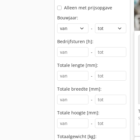
Alleen met prijsopgave
Bouwjaar:
-
Bedrijfsturen [h]:
-
Totale lengte [mm]:
-
Totale breedte [mm]:
-
Totale hoogte [mm]:
-
Totaalgewicht [kg]: