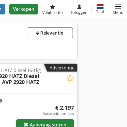
n
Verkopen
Taal
Volglijst
(0)
Inloggen
Menu
Relevantie
Advertentie
ATZ diesel 190 kg
20 HATZ Diesel
AVP 2920 HATZ
€ 2.197
Vaste prijs excl. btw
Aanvraag sturen