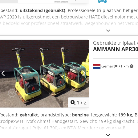
Toestand:
uitstekend (gebruikt)
, Professionele trilplaat van he
AVP 2920 is uitgerust met een betrouwbare HATZ dieselmotor met
is bedoeld voor professioneel straatwerk, wegenbouw en het verdic
zandbedden en asfalt. Volledig mechanisch apparaat, degelijke Duit
de foto's – normale gebruikssporen. Technische gegevens: • Fabri
Gebruikte trilpla
Bouwjaar: 1999 • Motor: HATZ Diesel • Motortype: 1B30-6 • Vermogen
AMMANN
APR30
Handstart • Made in Germany Toepassingen: • Verdichten van stra
Wegenbouw • Verdichten van grond en zandlaag • Graafwerken en f
complete machine. Crsdjy Sifyjpfx Ahmsf HATZ motor – een duurza
Gemert
71 km
1
/
2
Toestand:
gebruikt
, brandstoftype:
benzine
, leeggewicht:
199 kg
, 
Crodpexw H Hvofx Ahmsf Handgestart. Gewicht: 199 kg slagkracht: 
Vooruit/teruguit Prijs: €1.700,- ex BTW Meerdere op voorraad!!