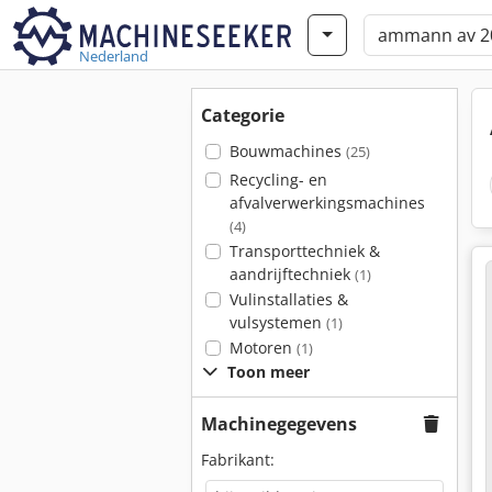
Nederland
Categorie
Bouwmachines
(25)
Recycling- en
afvalverwerkingsmachines
(4)
Transporttechniek &
aandrijftechniek
(1)
Vulinstallaties &
vulsystemen
(1)
Motoren
(1)
Toon meer
Machinegegevens
Fabrikant: