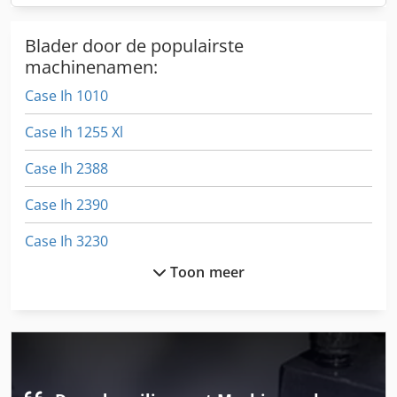
Blader door de populairste
machinenamen:
Case Ih 1010
Case Ih 1255 Xl
Case Ih 2388
Case Ih 2390
Case Ih 3230
Toon meer
Case Ih 3594
Case Ih 4240
Case Ih 5130
Case Ih 5140