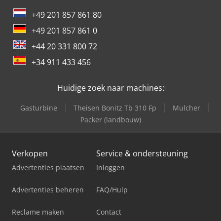
+49 201 857 861 80
+49 201 857 861 0
+44 20 331 800 72
+34 911 433 456
Huidige zoek naar machines:
Gasturbine
Theisen Bonitz Tb 310 Fp
Mulcher
Packer (landbouw)
Verkopen
Service & ondersteuning
Advertenties plaatsen
Inloggen
Advertenties beheren
FAQ/Hulp
Reclame maken
Contact