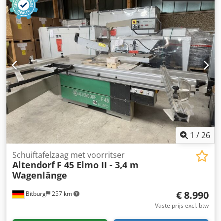
1
/
26
Schuiftafelzaag met voorritser
Altendorf
F 45 Elmo II - 3,4 m
Wagenlänge
€ 8.990
Bitburg
257 km
Vaste prijs excl. btw