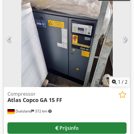
1
/
2
Compressor
Atlas Copco
GA 15 FF
Duitsland
372 km
Prijsinfo