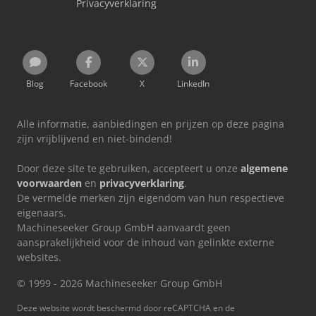
Privacyverklaring
Blog
Facebook
X
LinkedIn
Alle informatie, aanbiedingen en prijzen op deze pagina
zijn vrijblijvend en niet-bindend!
Door deze site te gebruiken, accepteert u onze
algemene
voorwaarden
en
privacyverklaring
.
De vermelde merken zijn eigendom van hun respectieve
eigenaars.
Machineseeker Group GmbH aanvaardt geen
aansprakelijkheid voor de inhoud van gelinkte externe
websites.
© 1999 - 2026 Machineseeker Group GmbH
Deze website wordt beschermd door reCAPTCHA en de