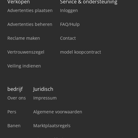
Verkopen
Service & ondersteuning
Advertenties plaatsen
Inloggen
Advertenties beheren
FAQ/Hulp
Reclame maken
Contact
Vertrouwenszegel
model koopcontract
Veiling indienen
bedrijf
Juridisch
Over ons
Impressum
Pers
Algemene voorwaarden
Banen
Marktplaatsregels