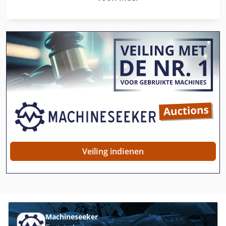
Atlas Copco Ga 110
Atlas Copco Ga 118
Atlas Copco Ga 122
Atlas Copco Ga 15 Ff
Atlas Copco Ga 160
Atlas Copco Ga 18
Atlas Copco Ga 22
Atlas Copco Ga 22 Ff
Veiling indienen
Atlas Copco Ga 30
Atlas Copco Ga 308
Atlas Copco Ga 408
Machineseeker