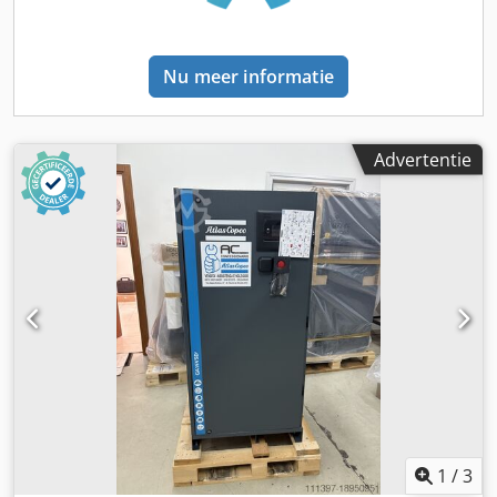
Nu meer informatie
Advertentie
1
/
3