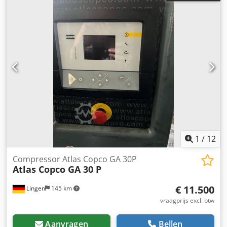
1
/
12
Compressor Atlas Copco GA 30P
Atlas Copco GA 30 P
€ 11.500
Lingen
145 km
vraagprijs excl. btw
Aanvragen
Bellen