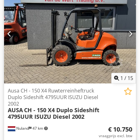
1
/
15
Ausa CH - 150 X4 Ruwterreinheftruck
Duplo Sideshift 4795UUR ISUZU Diesel
2002
AUSA
CH - 150 X4 Duplo Sideshift
4795UUR ISUZU Diesel 2002
€ 10.750
Nuland
47 km
vraagprijs excl. btw