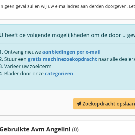
In geen geval zullen wij uw e-mailadres aan derden doorgeven. Le
U heeft de volgende mogelijkheden om de door u ge
Ontvang nieuwe
aanbiedingen per e-mail
Stuur een
gratis machinezoekopdracht
naar alle dealer
Varieer uw zoekterm
Blader door onze
categorieën
Zoekopdracht opslaan
Gebruikte Avm Angelini
(0)