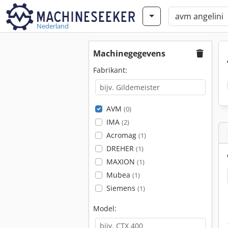
Nederland
Machinegegevens
Fabrikant:
AVM
(0)
IMA
(2)
Acromag
(1)
DREHER
(1)
MAXION
(1)
Mubea
(1)
Siemens
(1)
Model: