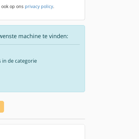
t ook op ons
privacy policy
.
wenste machine te vinden:
s in de categorie