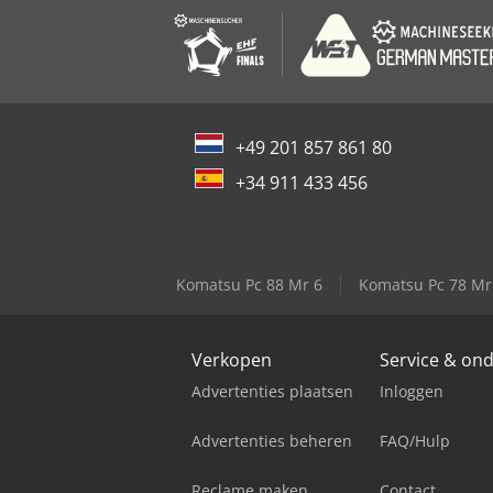
+49 201 857 861 80
+34 911 433 456
Komatsu Pc 88 Mr 6
Komatsu Pc 78 Mr
Verkopen
Service & on
Advertenties plaatsen
Inloggen
Advertenties beheren
FAQ/Hulp
Reclame maken
Contact