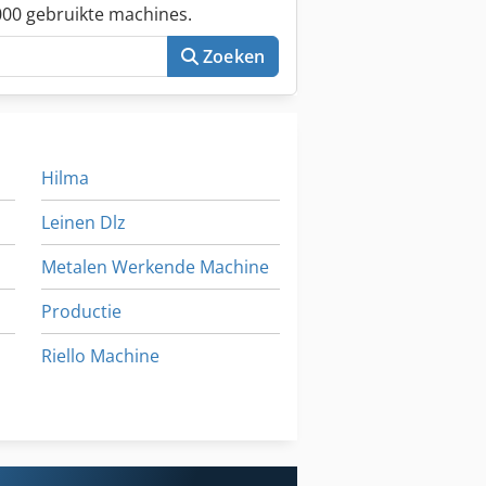
00 gebruikte machines.
Zoeken
Hilma
Leinen Dlz
Metalen Werkende Machine
Productie
Riello Machine
Verticale Binnen Machine
Voest Alpine