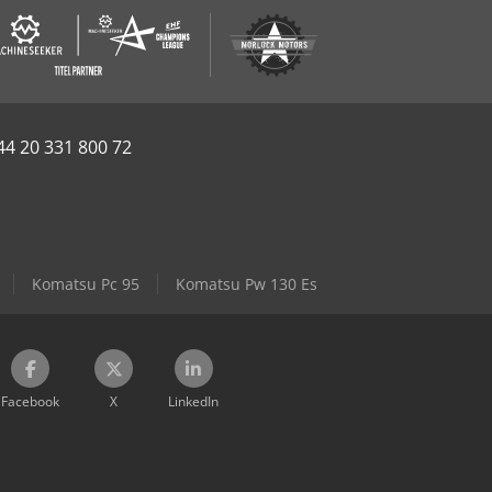
44 20 331 800 72
Komatsu Pc 95
Komatsu Pw 130 Es
Facebook
X
LinkedIn