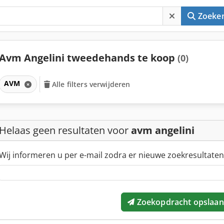
Zoeke
Avm Angelini tweedehands te koop
(0)
AVM
Alle filters verwijderen
Helaas geen resultaten voor
avm angelini
Wij informeren u per e-mail zodra er nieuwe zoekresultaten
Zoekopdracht opslaan