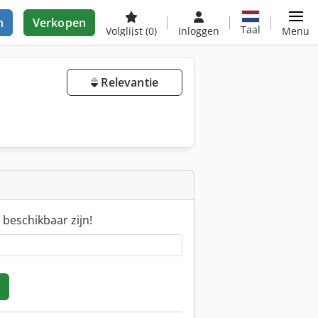
n
Verkopen
Taal
Volglijst
(0)
Inloggen
Menu
Relevantie
 beschikbaar zijn!