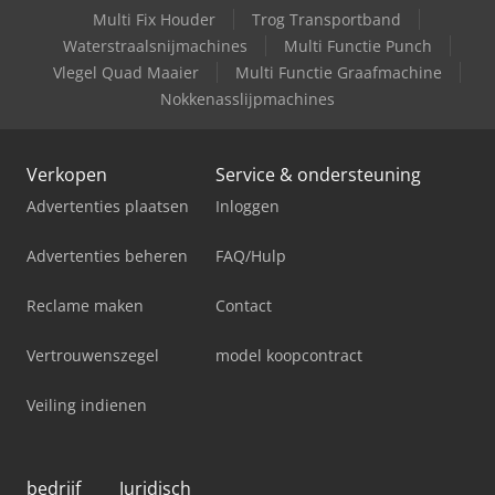
Multi Fix Houder
Trog Transportband
Waterstraalsnijmachines
Multi Functie Punch
Vlegel Quad Maaier
Multi Functie Graafmachine
Nokkenasslijpmachines
Verkopen
Service & ondersteuning
Advertenties plaatsen
Inloggen
Advertenties beheren
FAQ/Hulp
Reclame maken
Contact
Vertrouwenszegel
model koopcontract
Veiling indienen
bedrijf
Juridisch