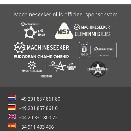
Schechtl Lbx
Machineseeker.nl is officieel sponsor van:
Scheer
Wabeco
+49 201 857 861 80
+49 201 857 861 0
+44 20 331 800 72
+34 911 433 456