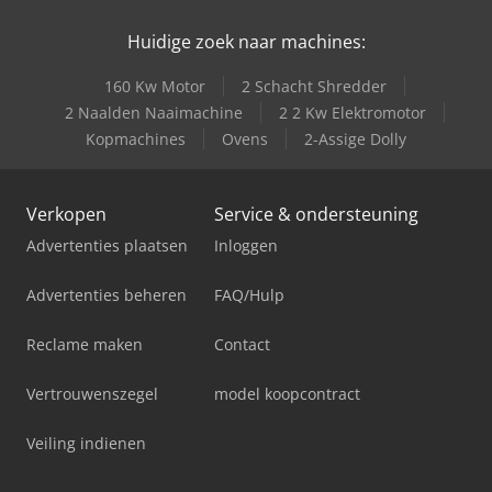
Huidige zoek naar machines:
160 Kw Motor
2 Schacht Shredder
2 Naalden Naaimachine
2 2 Kw Elektromotor
Kopmachines
Ovens
2-Assige Dolly
Verkopen
Service & ondersteuning
Advertenties plaatsen
Inloggen
Advertenties beheren
FAQ/Hulp
Reclame maken
Contact
Vertrouwenszegel
model koopcontract
Veiling indienen