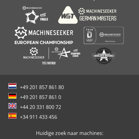
Wisselaar
Zaagtafel Freesmachine
+49 201 857 861 80
+49 201 857 861 0
+44 20 331 800 72
+34 911 433 456
Huidige zoek naar machines: