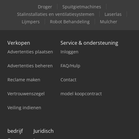
Droger
Spuitgietmachines
Stalinstallaties en ventilatiesystemen
Laserlas
Lijmpers
Robot Behandeling
Mulcher
Verkopen
Service & ondersteuning
Advertenties plaatsen
Inloggen
Advertenties beheren
FAQ/Hulp
Reclame maken
Contact
Vertrouwenszegel
model koopcontract
Veiling indienen
bedrijf
Juridisch