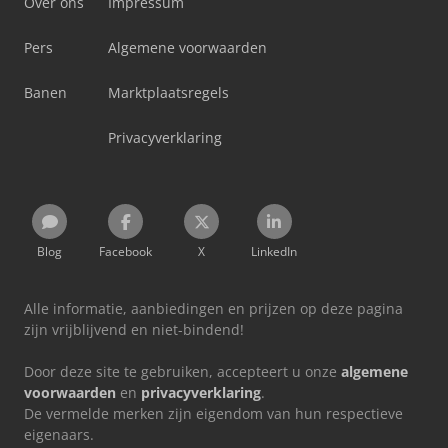
Over ons
Impressum
Pers
Algemene voorwaarden
Banen
Marktplaatsregels
Privacyverklaring
Blog
Facebook
X
LinkedIn
Alle informatie, aanbiedingen en prijzen op deze pagina
zijn vrijblijvend en niet-bindend!
Door deze site te gebruiken, accepteert u onze
algemene
voorwaarden
en
privacyverklaring
.
De vermelde merken zijn eigendom van hun respectieve
eigenaars.