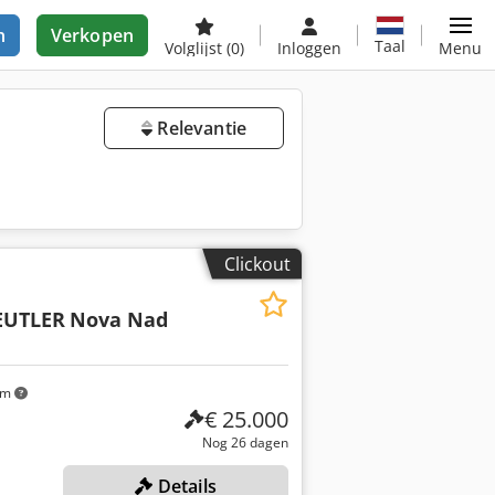
n
Verkopen
Taal
Volglijst
(0)
Inloggen
Menu
Relevantie
Clickout
EUTLER
Nova Nad
km
€ 25.000
Nog 26 dagen
Details