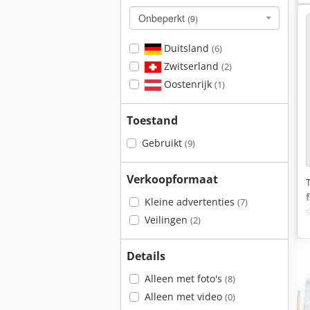
Onbeperkt
(9)
Duitsland
(6)
Zwitserland
(2)
Oostenrijk
(1)
Toestand
Gebruikt
(9)
Verkoopformaat
Kleine advertenties
(7)
Veilingen
(2)
Details
Alleen met foto's
(8)
Alleen met video
(0)