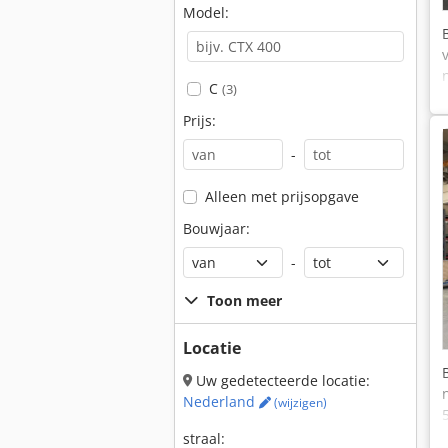
Model:
C
(3)
Prijs:
-
Alleen met prijsopgave
Bouwjaar:
-
Toon meer
Locatie
Uw gedetecteerde locatie:
Nederland
(wijzigen)
straal: