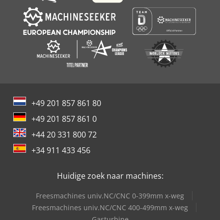
+49 201 857 861 80
+49 201 857 861 0
+44 20 331 800 72
+34 911 433 456
Huidige zoek naar machines:
Freesmachines univ.NC/CNC 0-399mm x-weg
Freesmachines univ.NC/CNC 400-499mm x-weg
Gasturbine