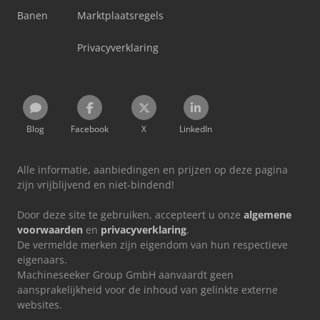
Banen
Marktplaatsregels
Privacyverklaring
Blog
Facebook
X
LinkedIn
Alle informatie, aanbiedingen en prijzen op deze pagina
zijn vrijblijvend en niet-bindend!
Door deze site te gebruiken, accepteert u onze
algemene
voorwaarden
en
privacyverklaring
.
De vermelde merken zijn eigendom van hun respectieve
eigenaars.
Machineseeker Group GmbH aanvaardt geen
aansprakelijkheid voor de inhoud van gelinkte externe
websites.