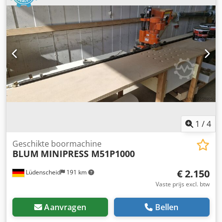
1
/
4
Geschikte boormachine
BLUM
MINIPRESS M51P1000
€ 2.150
Lüdenscheid
191 km
Vaste prijs excl. btw
Aanvragen
Bellen