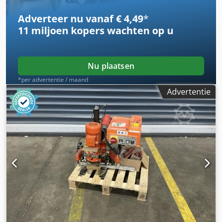
Adverteer nu vanaf € 4,49
*
11 miljoen kopers
wachten op u
Nu plaatsen
*per advertentie / maand
Advertentie