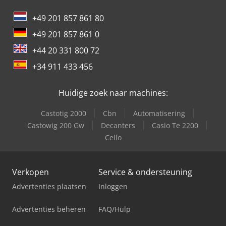
+49 201 857 861 80
+49 201 857 861 0
+44 20 331 800 72
+34 911 433 456
Huidige zoek naar machines:
Castotig 2000
Cbn
Automatisering
Castowig 200 Gw
Decanters
Casio Te 2200
Cello
Verkopen
Service & ondersteuning
Advertenties plaatsen
Inloggen
Advertenties beheren
FAQ/Hulp