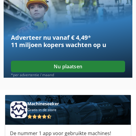
Adverteer nu vanaf € 4,49
*
11 miljoen kopers
wachten op u
Nu plaatsen
*per advertentie / maand
Machineseeker
Gratis in de store
De nummer 1 app voor gebruikte machines!