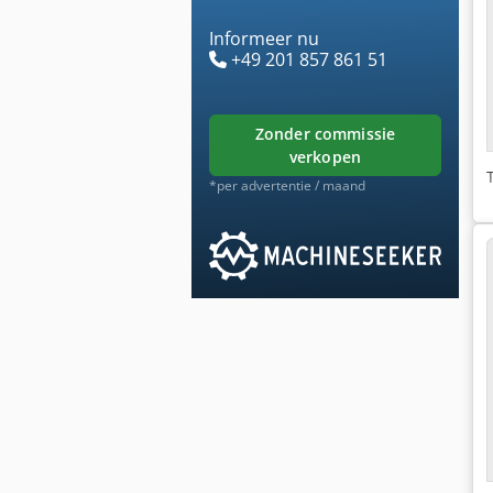
Informeer nu
+49 201 857 861 51
zonder commissie
verkopen
*per advertentie / maand