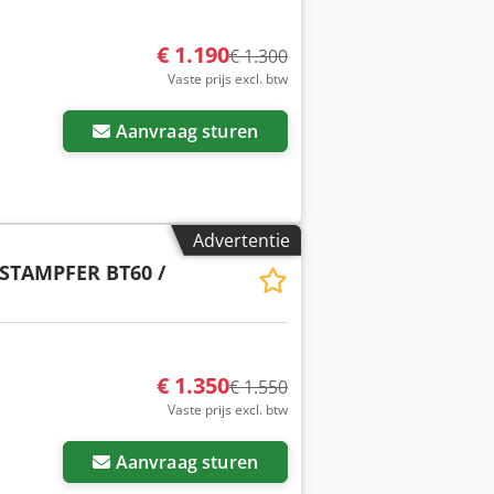
€ 1.190
€ 1.300
Vaste prijs excl. btw
Aanvraag sturen
Advertentie
STAMPFER BT60 /
€ 1.350
€ 1.550
Vaste prijs excl. btw
Aanvraag sturen