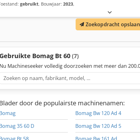
Toestand:
gebruikt
, Bouwjaar:
2023
,
Zoekopdracht opslaan
Gebruikte Bomag Bt 60
(7)
Nu Machineseeker volledig doorzoeken met meer dan 200.0
Blader door de populairste machinenamen:
Bomag
Bomag Bw 120 Ad 4
Bomag 35 60 D
Bomag Bw 120 Ad 5
Bomag Bt 58
Bomag Bw 161 Ad