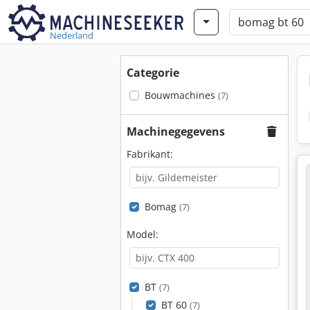
Nederland
Categorie
Bouwmachines
(7)
Machinegegevens
Fabrikant:
Bomag
(7)
Model:
BT
(7)
BT 60
(7)