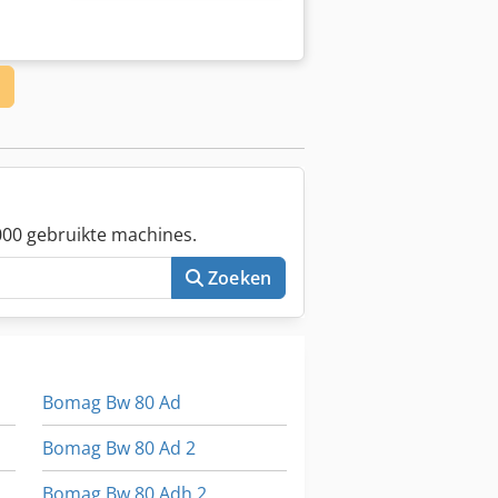
00 gebruikte machines.
Zoeken
Bomag Bw 80 Ad
Bomag Bw 80 Ad 2
Bomag Bw 80 Adh 2