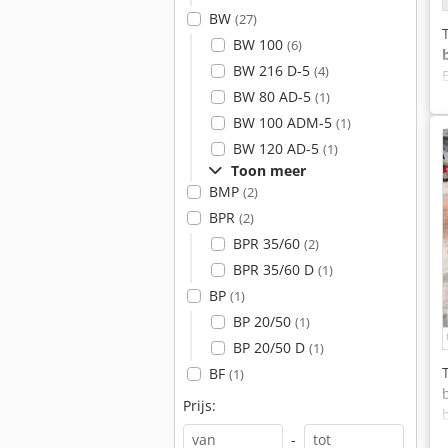
BW
(27)
BW 100
(6)
BW 216 D-5
(4)
BW 80 AD-5
(1)
BW 100 ADM-5
(1)
BW 120 AD-5
(1)
Toon meer
BMP
(2)
BPR
(2)
BPR 35/60
(2)
BPR 35/60 D
(1)
BP
(1)
BP 20/50
(1)
BP 20/50 D
(1)
BF
(1)
Prijs:
-