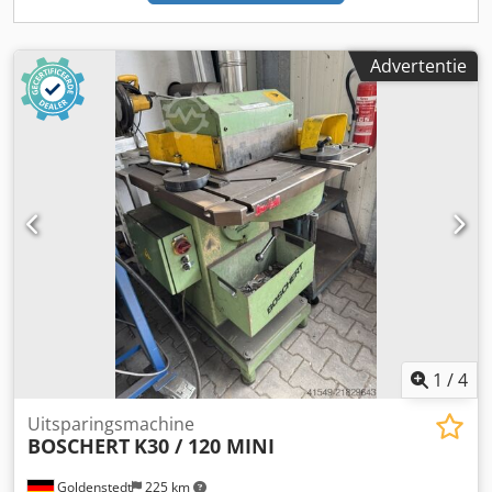
Advertentie
1
/
4
Uitsparingsmachine
BOSCHERT
K30 / 120 MINI
Goldenstedt
225 km