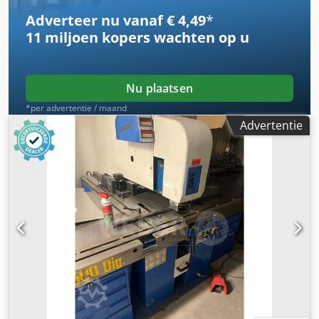
Adverteer nu vanaf € 4,49
*
11 miljoen kopers
wachten op u
Nu plaatsen
*per advertentie / maand
Advertentie