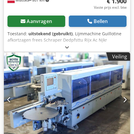
€ 1.900
Miastko
807 km
Vaste prijs excl. btw
Aanvragen
Bellen
Toestand:
uitstekend (gebruikt)
, Lijmmachine Guillotine
afkortzagen frees Schraper Dedpfsttu Rijx Ac Njkr
Polijstmachine
Veiling