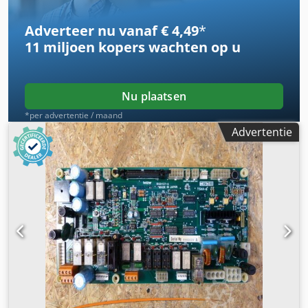
Adverteer nu vanaf € 4,49
*
11 miljoen kopers
wachten op u
Nu plaatsen
*per advertentie / maand
Advertentie