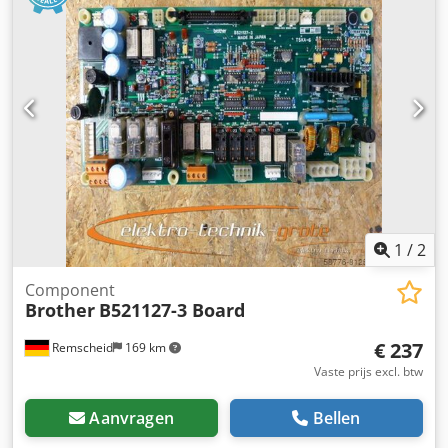
1
/
2
Component
Brother
B521127-3 Board
€ 237
Remscheid
169 km
Vaste prijs excl. btw
Aanvragen
Bellen