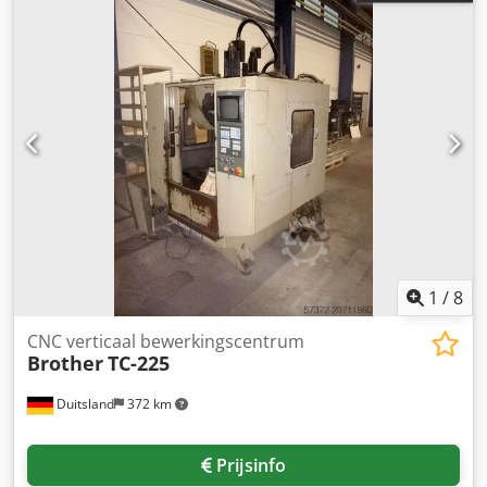
1
/
8
CNC verticaal bewerkingscentrum
Brother
TC-225
Duitsland
372 km
Prijsinfo