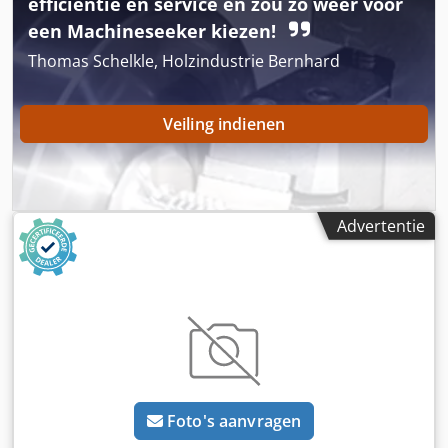
efficiëntie en service en zou zo weer voor
een Machineseeker kiezen!
Thomas Schelkle, Holzindustrie Bernhard
Veiling indienen
Advertentie
Foto's aanvragen