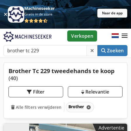
Machineseeker
Naar de app
Gratis in de store
Verkopen
Zoeken
Brother Tc 229 tweedehands te koop
(40)
Filter
Relevantie
Brother
Alle filters verwijderen
Advertentie