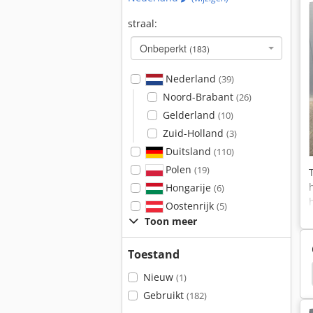
straal:
Onbeperkt
(183)
Nederland
(39)
Noord-Brabant
(26)
Gelderland
(10)
Zuid-Holland
(3)
Duitsland
(110)
Polen
(19)
Hongarije
(6)
Oostenrijk
(5)
Toon meer
Toestand
Kalmar
Kalmar Zijlader
Smv Reachstacker
Nieuw
(1)
Gebruikt
(182)