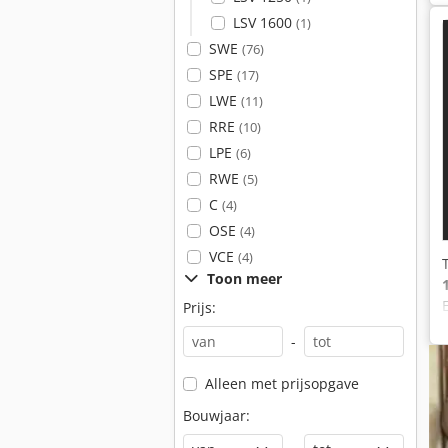
LSV 1600
(1)
SWE
(76)
SPE
(17)
LWE
(11)
RRE
(10)
LPE
(6)
RWE
(5)
C
(4)
OSE
(4)
VCE
(4)
Toon meer
Prijs:
-
Alleen met prijsopgave
Bouwjaar: