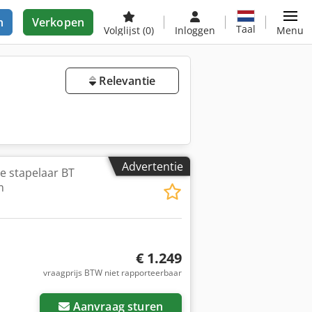
n
Verkopen
Taal
Volglijst
(0)
Inloggen
Menu
Relevantie
Advertentie
e stapelaar BT
m
€ 1.249
vraagprijs BTW niet rapporteerbaar
Aanvraag sturen