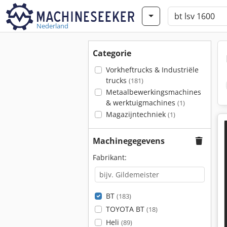
Nederland
Categorie
Vorkheftrucks & Industriële
trucks
(181)
Metaalbewerkingsmachines
& werktuigmachines
(1)
Magazijntechniek
(1)
Machinegegevens
Fabrikant:
BT
(183)
TOYOTA BT
(18)
Heli
(89)