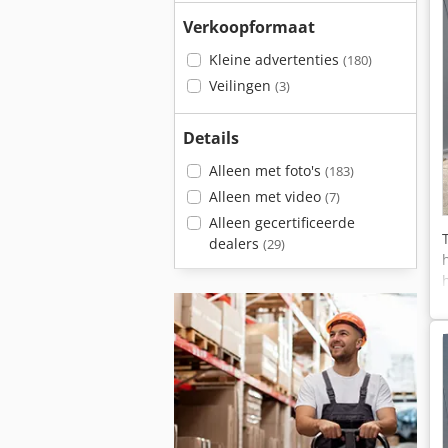
Verkoopformaat
Kleine advertenties
(180)
Veilingen
(3)
Details
Alleen met foto's
(183)
Alleen met video
(7)
Alleen gecertificeerde
dealers
(29)