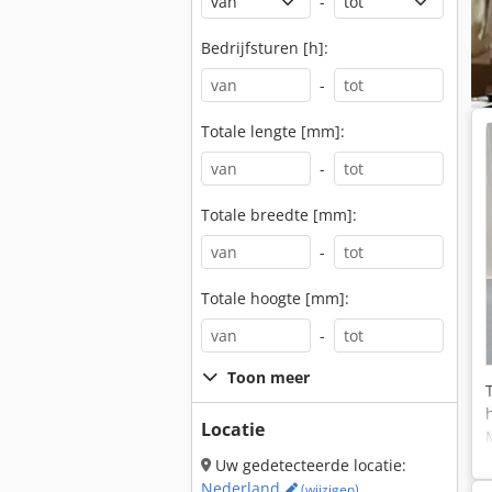
-
Bedrijfsturen [h]:
-
Totale lengte [mm]:
-
Totale breedte [mm]:
-
Totale hoogte [mm]:
-
Toon meer
Locatie
Uw gedetecteerde locatie:
Nederland
(wijzigen)