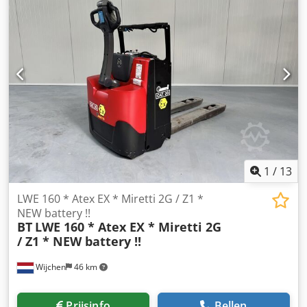
1
/
13
LWE 160 * Atex EX * Miretti 2G / Z1 *
NEW battery !!
BT
LWE 160 * Atex EX * Miretti 2G
/ Z1 * NEW battery !!
Wijchen
46 km
Prijsinfo
Bellen