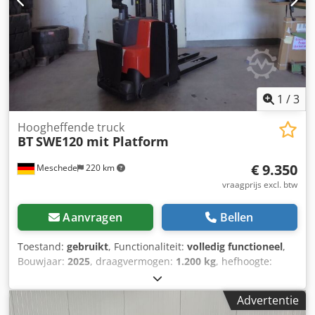
1
/
3
Hoogheffende truck
BT
SWE120 mit Platform
€ 9.350
Meschede
220 km
vraagprijs excl. btw
Aanvragen
Bellen
Toestand:
gebruikt
, Functionaliteit:
volledig functioneel
,
Bouwjaar:
2025
, draagvermogen:
1.200 kg
, hefhoogte:
3.700 mm
, vrije hefhoogte:
120 mm
, bouwhoogte:
1.830
mm
, vorklengte:
1.150 mm
, Palletwagen Laadcentrum: 600
Advertentie
Crjdpjwkk Iyefx Adhef Vorkbreedte: 180 mm Vorkdikte: 60