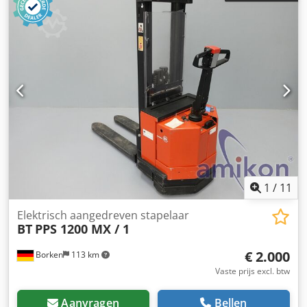
1
/
11
Elektrisch aangedreven stapelaar
BT
PPS 1200 MX / 1
€ 2.000
Borken
113 km
Vaste prijs excl. btw
Aanvragen
Bellen