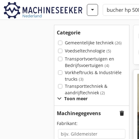
Nederland
Categorie
Gemeentelijke techniek
(26)
Voedseltechnologie
(5)
Transportvoertuigen en
Bedrijfsvoertuigen
(4)
Vorkheftrucks & Industriële
trucks
(3)
Transporttechniek &
aandrijftechniek
(2)
Toon meer
Machinegegevens
Fabrikant: