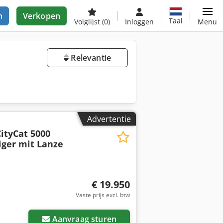
n
Verkopen
Taal
Volglijst
(0)
Inloggen
Menu
Relevantie
Advertentie
ityCat 5000
ger mit Lanze
€ 19.950
Vaste prijs excl. btw
Aanvraag sturen