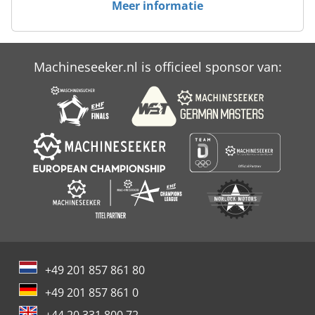
Meer informatie
Case Ih Maxxum 140
Case Ih Maxxum 5120
Machineseeker.nl is officieel sponsor van:
Case Ih Maxxum 5140
Case Ih Mx 100 C
+49 201 857 861 80
+49 201 857 861 0
+44 20 331 800 72