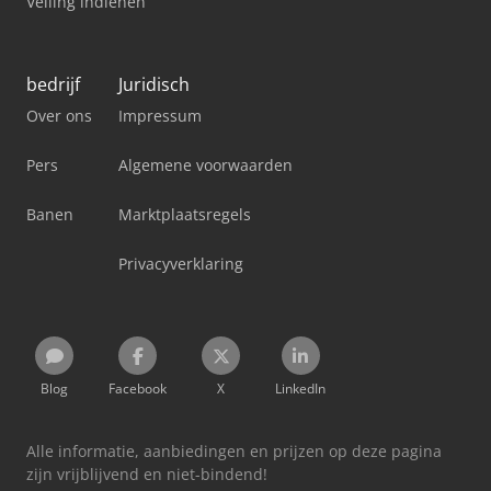
Veiling indienen
bedrijf
Juridisch
Over ons
Impressum
Pers
Algemene voorwaarden
Banen
Marktplaatsregels
Privacyverklaring
Blog
Facebook
X
LinkedIn
Alle informatie, aanbiedingen en prijzen op deze pagina
zijn vrijblijvend en niet-bindend!