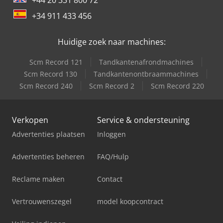
+34 911 433 456
Huidige zoek naar machines:
Scm Record 121
Tandkantenafrondmachines
Scm Record 130
Tandkantenontbraammachines
Scm Record 240
Scm Record 2
Scm Record 220
Verkopen
Service & ondersteuning
Advertenties plaatsen
Inloggen
Advertenties beheren
FAQ/Hulp
Reclame maken
Contact
Vertrouwenszegel
model koopcontract