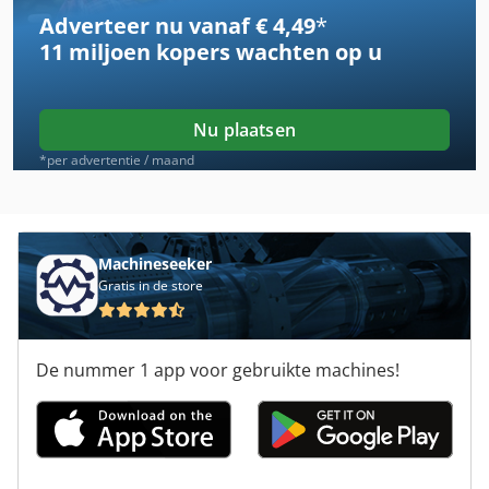
Adverteer nu vanaf € 4,49
*
Case Ih 633
11 miljoen kopers
wachten op u
Case Ih 7120
Case Ih 7130
Nu plaatsen
Case Ih 733 A
*per advertentie / maand
Case Ih 8010
Case Ih 833 A
Machineseeker
Gratis in de store
Case Ih 844 S
Case Ih 844 Xla
De nummer 1 app voor gebruikte machines!
Case Ih Cs 94
Case Ih Cvx 1190
Case Ih Cvx 1195