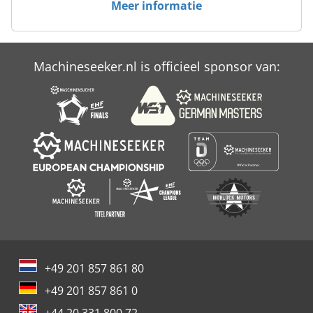
Meer informatie
Case Ih Maxxum 110
Case Ih Maxxum 140
Machineseeker.nl is officieel sponsor van:
Case Ih Maxxum 5120
Case Ih Maxxum 5140
+49 201 857 861 80
+49 201 857 861 0
+44 20 331 800 72