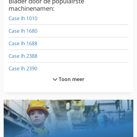
Blader door de populairste
machinenamen:
Case Ih 1010
Case Ih 1680
Case Ih 1688
Case Ih 2388
Case Ih 2390
Toon meer
Case Ih 3230
Case Ih 3594
Case Ih 5130
Case Ih 5140
Case Ih 5400