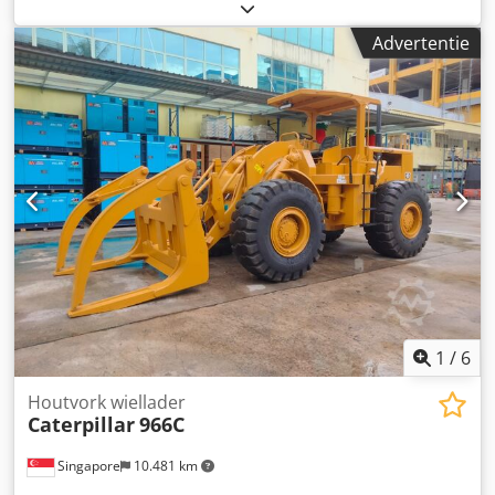
brandstoftankcapaciteit:
313 l
, emissieklasse:
Euro 3
,
Bouwjaar:
2016
, bedrijfsturen:
18.000 h
, Aantal cilinders: 6
Advertentie
Ledig gewicht: 23.200 kg Motor type: Caterpillar C9.3
ACERT Dcsdpfx Amoy Tygqeksk
1
/
6
Houtvork wiellader
Caterpillar
966C
Singapore
10.481 km