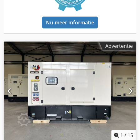
Nu meer informatie
Advertentie
1
/
15