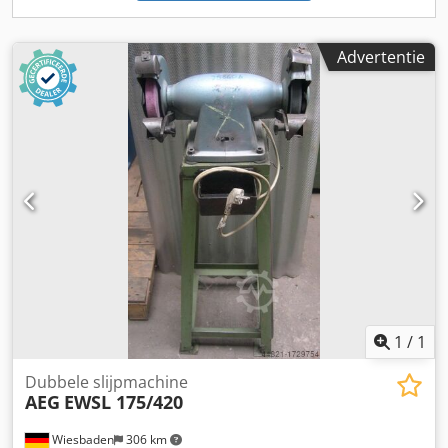
Advertentie
1
/
1
Dubbele slijpmachine
AEG
EWSL 175/420
Wiesbaden
306 km