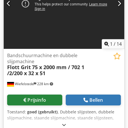
1
/
14
Bandschuurmachine en dubbele
slijpmachine
Flott Grit
75 x 2000 mm / 702 1
/2/200 x 32 x 51
Wiefelstede
228 km
Prijsinfo
Bellen
Toestand:
goed (gebruikt)
, Dubbele slijpsteen, dubbele
slijpmachine, staande slijpmachine, staande slijpsteen,
bandschuurmachine, bandschuurder, kantenschuurder,