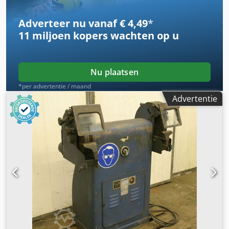
Adverteer nu vanaf € 4,49
*
11 miljoen kopers
wachten op u
Nu plaatsen
*per advertentie / maand
Advertentie