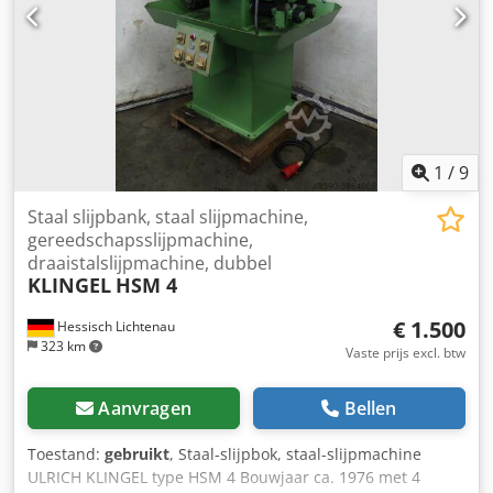
korund-slijpschijven gemonteerd, 40 mm breed, Ø ca. 560
/ 480 mm Benodigde ruimte L x B x H 1700 x 1200 x 900
mm Gewicht 850 kg Goede staat
1
/
9
Staal slijpbank, staal slijpmachine,
gereedschapsslijpmachine,
draaistalslijpmachine, dubbel
KLINGEL
HSM 4
€ 1.500
Hessisch Lichtenau
323 km
Vaste prijs excl. btw
Aanvragen
Bellen
Toestand:
gebruikt
, Staal-slijpbok, staal-slijpmachine
ULRICH KLINGEL type HSM 4 Bouwjaar ca. 1976 met 4