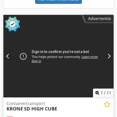
Advertentie
1
/
11
Containertransport
KRONE
SD HIGH CUBE