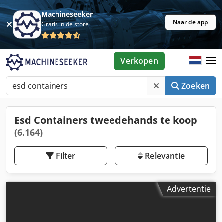
Machineseeker
Naar de app
Gratis in de store
Verkopen
Zoeken
Esd Containers tweedehands te koop
(6.164)
Filter
Relevantie
Advertentie