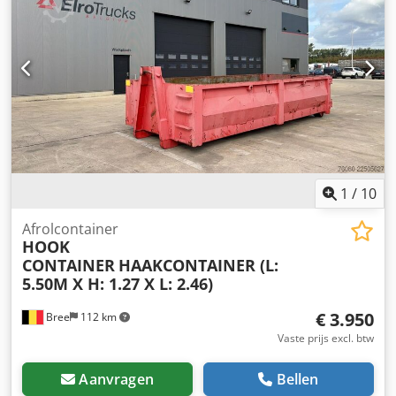
1
/
10
Afrolcontainer
HOOK
CONTAINER
HAAKCONTAINER (L:
5.50M X H: 1.27 X L: 2.46)
€ 3.950
Bree
112 km
Vaste prijs excl. btw
Aanvragen
Bellen