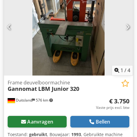
1
/
4
Frame deuvelboormachine
Gannomat
LBM Junior 320
€ 3.750
Duitsland
576 km
Vaste prijs excl. btw
Aanvragen
Bellen
Toestand:
gebruikt
, Bouwjaar:
1993
, Gebruikte machine