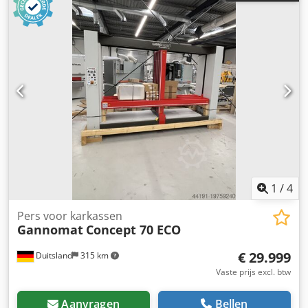
1
/
4
Pers voor karkassen
Gannomat
Concept 70 ECO
€ 29.999
Duitsland
315 km
Vaste prijs excl. btw
Aanvragen
Bellen