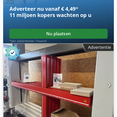
63934 Röllbach
Adverteer nu vanaf € 4,49
*
11 miljoen kopers
wachten op u
Nu plaatsen
*per advertentie / maand
Advertentie