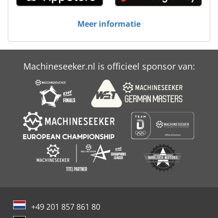
Rauch Alpha 1141
Meer informatie
Rehm Invertig 230 Gw
Reil Eichinger
Machineseeker.nl is officieel sponsor van:
Vermeer Rtx 1250
+49 201 857 861 80