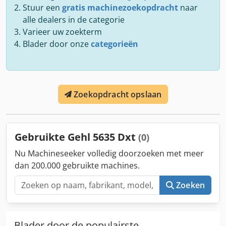
Stuur een
gratis machinezoekopdracht
naar
alle dealers in de categorie
Varieer uw zoekterm
Blader door onze
categorieën
Zoekopdracht opslaan
Gebruikte Gehl 5635 Dxt
(0)
Nu Machineseeker volledig doorzoeken met meer
dan 200.000 gebruikte machines.
Zoeken
Blader door de populairste