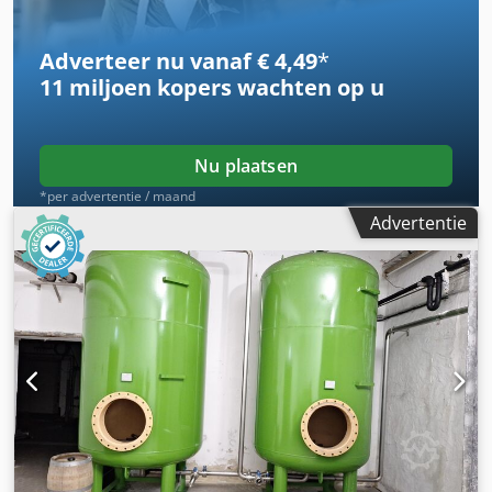
Adverteer nu vanaf € 4,49
*
11 miljoen kopers
wachten op u
Nu plaatsen
*per advertentie / maand
Advertentie