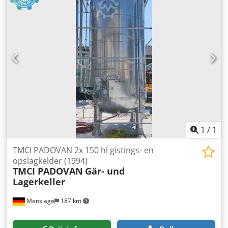
1
/
1
TMCI PADOVAN 2x 150 hl gistings- en
opslagkelder (1994)
TMCI PADOVAN
Gär- und
Lagerkeller
Menslage
187 km