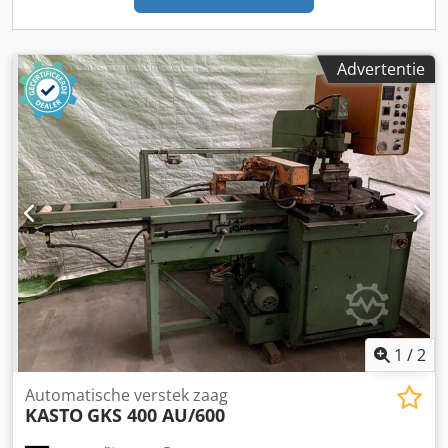
Advertentie
1
/
2
Automatische verstek zaag
KASTO
GKS 400 AU/600