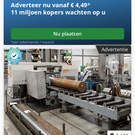
Adverteer nu vanaf € 4,49
*
11 miljoen kopers
wachten op u
Nu plaatsen
*per advertentie / maand
Advertentie