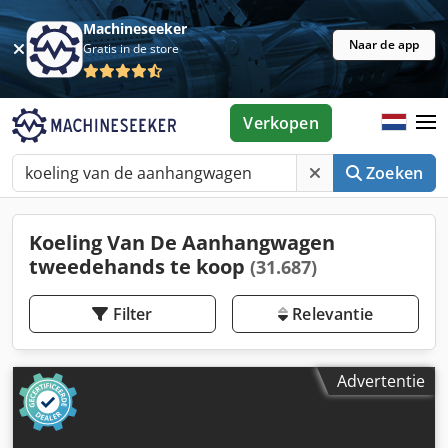
Machineseeker
Naar de app
Gratis in de store
Verkopen
Zoeken
Koeling Van De Aanhangwagen
tweedehands te koop
(31.687)
Filter
Relevantie
Advertentie