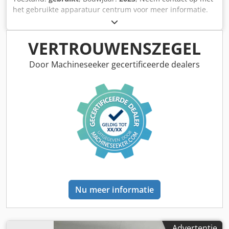
het gebruikte apparatuur centrum voor meer informatie.
Djdezr Tx Iopfx Ac Tjck
VERTROUWENSZEGEL
Door Machineseeker gecertificeerde dealers
Nu meer informatie
Advertentie