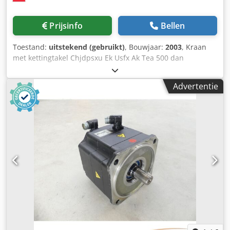
Prijsinfo
Bellen
Toestand:
uitstekend (gebruikt)
, Bouwjaar:
2003
, Kraan
met kettingtakel Chjdpsxu Ek Usfx Ak Tea 500 dan
Bouwjaar 2003
Advertentie