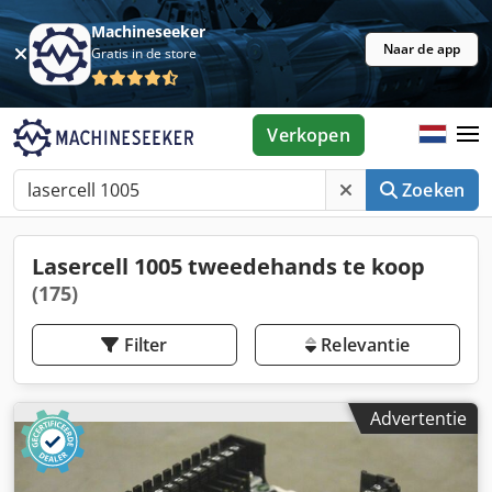
Machineseeker
Naar de app
Gratis in de store
Verkopen
Zoeken
Lasercell 1005 tweedehands te koop
(175)
Filter
Relevantie
Advertentie