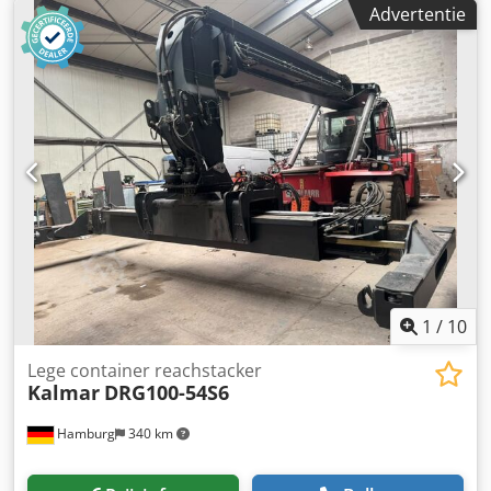
Advertentie
1
/
10
Lege container reachstacker
Kalmar
DRG100-54S6
Hamburg
340 km